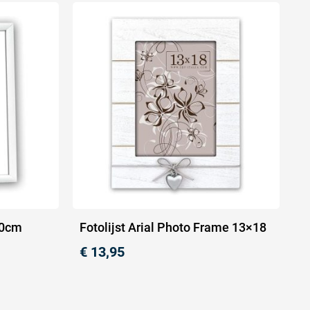
30cm
Fotolijst Arial Photo Frame 13×18
€
13,95