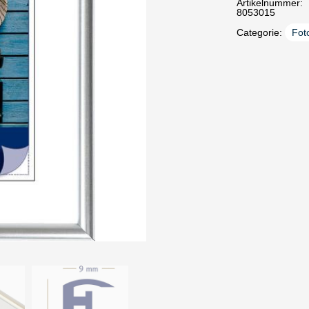
Artikelnummer:
8053015
Categorie:
Foto