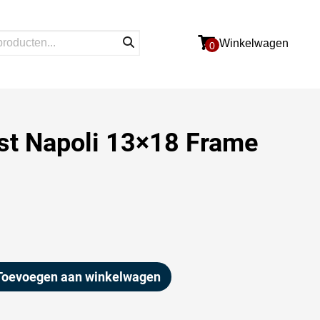
Winkelwagen
0
jst Napoli 13×18 Frame
Toevoegen aan winkelwagen