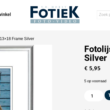
inkel
i 13×18 Frame Silver
Fotoli
Silver
€
5,95
5 op voorraad