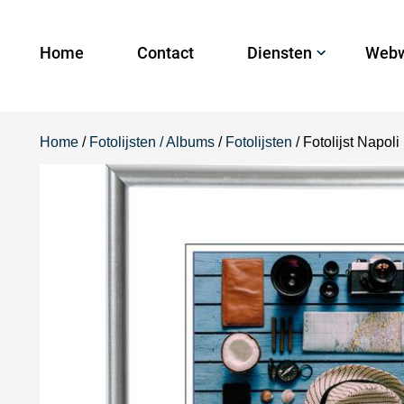
Home
Contact
Diensten
Webw
Home
/
Fotolijsten / Albums
/
Fotolijsten
/ Fotolijst Napol