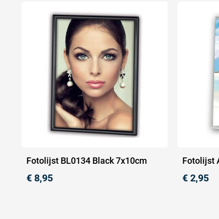
Fotolijst BL0134 Black 7x10cm
Fotolijs
€
8,95
€
2,95