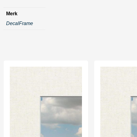
Merk
DecalFrame