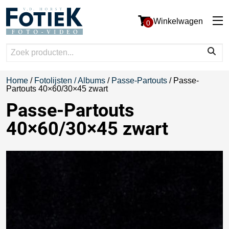
Winkelwagen
0
Home
/
Fotolijsten / Albums
/
Passe-Partouts
/ Passe-
Partouts 40×60/30×45 zwart
Passe-Partouts
40×60/30×45 zwart