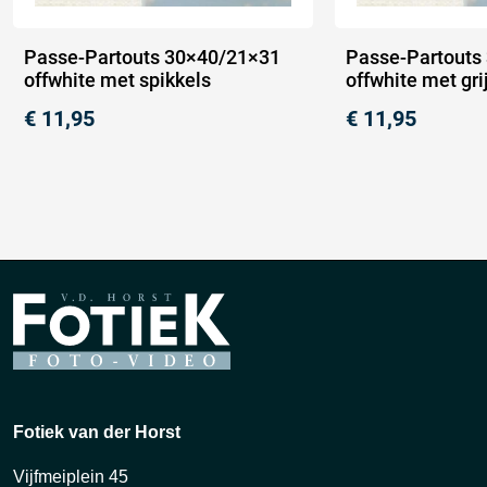
Passe-Partouts 30×40/21×31
Passe-Partouts
offwhite met spikkels
offwhite met gri
€
11,95
€
11,95
Fotiek van der Horst
Vijfmeiplein 45