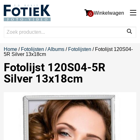
Winkelwagen
0
Home
/
Fotolijsten / Albums
/
Fotolijsten
/ Fotolijst 120S04-
5R Silver 13x18cm
Fotolijst 120S04-5R
Silver 13x18cm