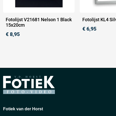
Fotolijst V21681 Nelson 1 Black
Fotolijst KL4 S
15x20cm
€
6,95
€
8,95
Fotiek van der Horst