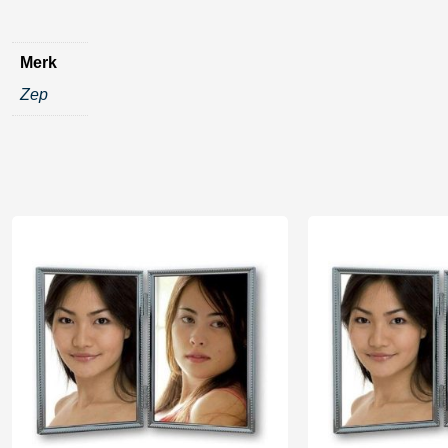
Merk
Zep