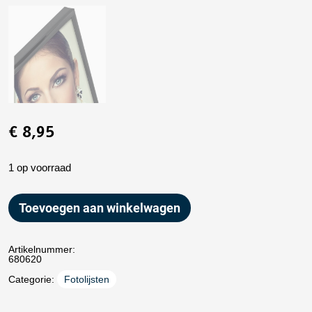
€
8,95
1 op voorraad
Toevoegen aan winkelwagen
Artikelnummer:
680620
Categorie:
Fotolijsten