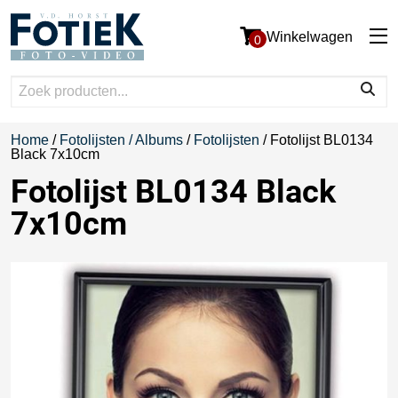
Winkelwagen
0
Home
/
Fotolijsten / Albums
/
Fotolijsten
/ Fotolijst BL0134
Black 7x10cm
Fotolijst BL0134 Black
7x10cm