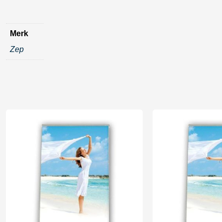
Merk
Zep