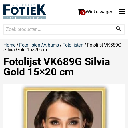
Winkelwagen
0
Home
/
Fotolijsten / Albums
/
Fotolijsten
/ Fotolijst VK689G
Silvia Gold 15×20 cm
Fotolijst VK689G Silvia
Gold 15×20 cm