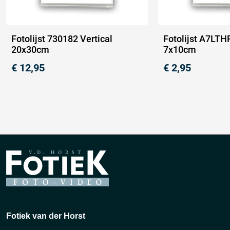
Fotolijst 730182 Vertical
Fotolijst A7LTHP
20x30cm
7x10cm
€
12,95
€
2,95
Fotiek van der Horst