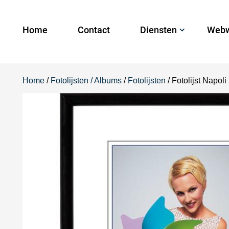
Home
Contact
Diensten
Webw
Home
/
Fotolijsten / Albums
/
Fotolijsten
/ Fotolijst Napol