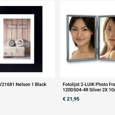
 V21681 Nelson 1 Black
Fotolijst 2-LUIK Photo F
120DS04-4R Silver 2X 1
€
21,95