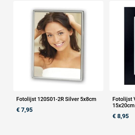
Fotolijst 120S01-2R Silver 5x8cm
Fotolijst
15x20cm
€
7,95
€
8,95