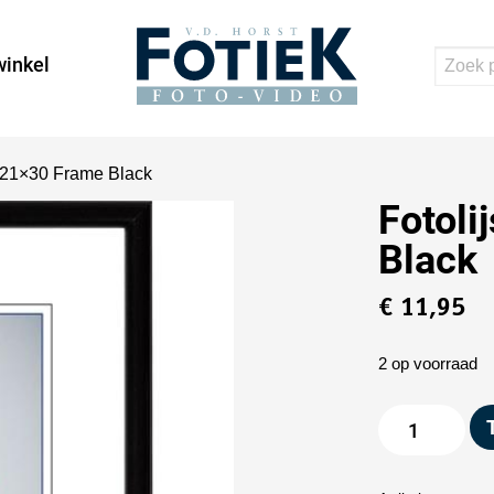
inkel
i 21×30 Frame Black
Fotoli
Black
€
11,95
2 op voorraad