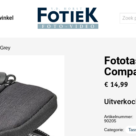
inkel
 Grey
Fotot
Compa
€
14,99
Uitverkoc
Artikelnummer:
90205
Categorie:
Tas