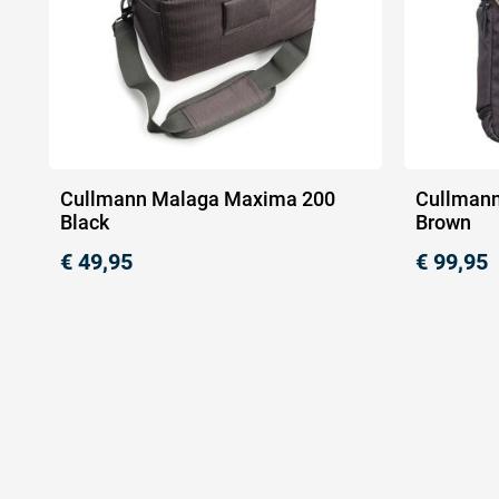
Cullmann Malaga Maxima 200
Cullmann
Black
Brown
€
49,95
€
99,95