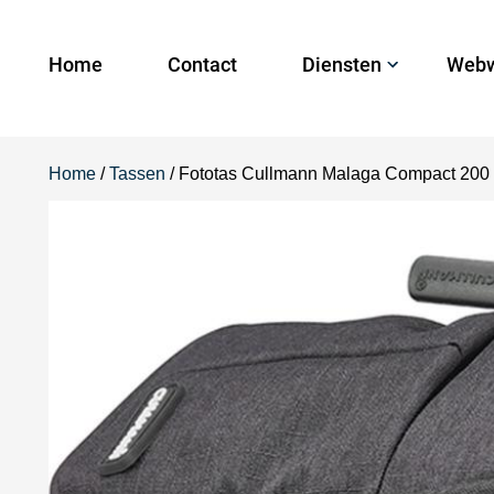
Home
Contact
Diensten
Webw
Home
/
Tassen
/ Fototas Cullmann Malaga Compact 200