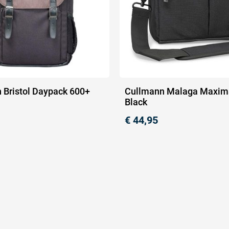
 Bristol Daypack 600+
Cullmann Malaga Maxim
Black
€
44,95