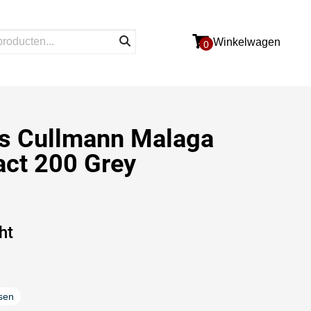
Winkelwagen
0
as Cullmann Malaga
ct 200 Grey
ht
sen