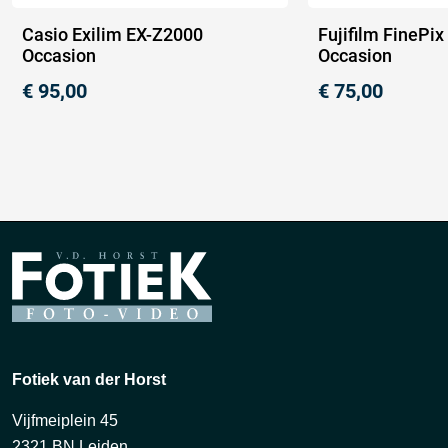
Casio Exilim EX-Z2000
Fujifilm FinePi
Occasion
Occasion
€
95,00
€
75,00
Fotiek van der Horst
Vijfmeiplein 45
2321 BN Leiden