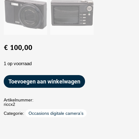
€
100,00
1 op voorraad
Toevoegen aan winkelwagen
Artikelnummer:
riccx2
Categorie:
Occasions digitale camera’s