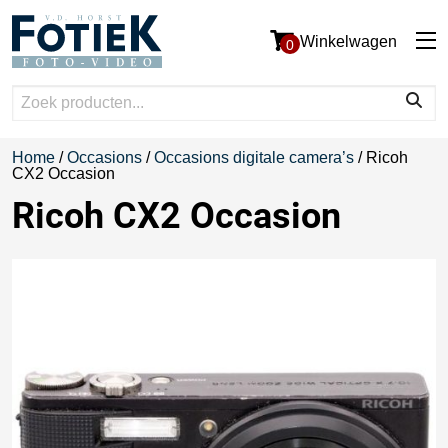
Winkelwagen
0
Home
/
Occasions
/
Occasions digitale camera’s
/ Ricoh
CX2 Occasion
Ricoh CX2 Occasion