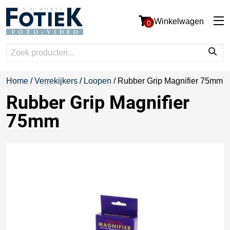
Winkelwagen
0
Home
/
Verrekijkers
/
Loopen
/ Rubber Grip Magnifier 75mm
Rubber Grip Magnifier
75mm