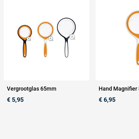
Vergrootglas 65mm
Hand Magnifie
€
5,95
€
6,95