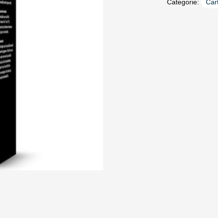
Categorie:
Car