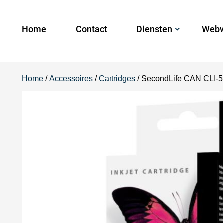
Home
Contact
Diensten
Webw
Home
/
Accessoires
/
Cartridges
/ SecondLife CAN CLI-