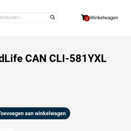
Winkelwagen
0
dLife CAN CLI-581YXL
Toevoegen aan winkelwagen