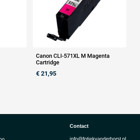
Canon CLI-571XL M Magenta
Cartridge
€
21,95
Contact
info@fotiekvanderhorst.nl