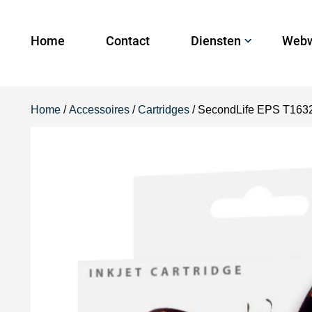
Home
Contact
Diensten
Webw
Home
/
Accessoires
/
Cartridges
/ SecondLife EPS T163