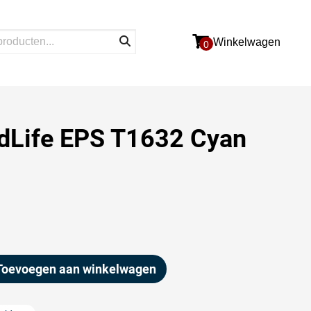
Winkelwagen
0
dLife EPS T1632 Cyan
Toevoegen aan winkelwagen