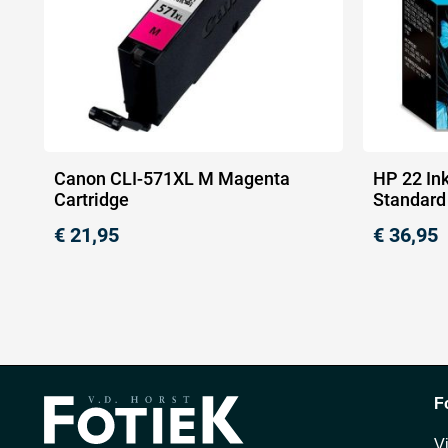
Canon CLI-571XL M Magenta
HP 22 Ink
Cartridge
Standard
€
21,95
€
36,95
F
V