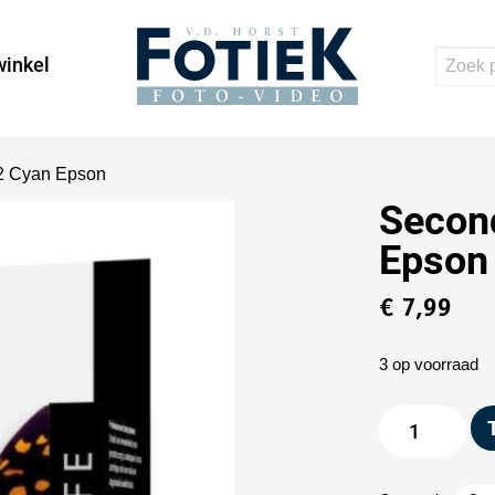
inkel
2 Cyan Epson
Secon
Epson
€
7,99
3 op voorraad