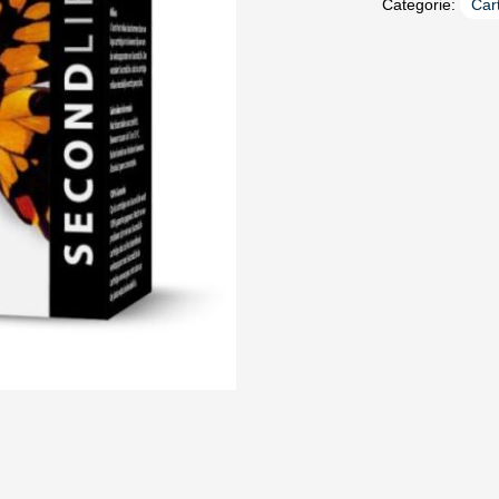
Categorie:
Car