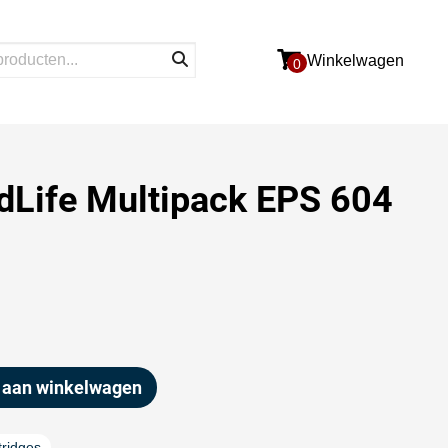
Winkelwagen
0
dLife Multipack EPS 604
 aan winkelwagen
tridges