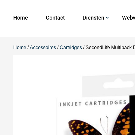
Home
Contact
Diensten
Webw
Home
/
Accessoires
/
Cartridges
/ SecondLife Multipack