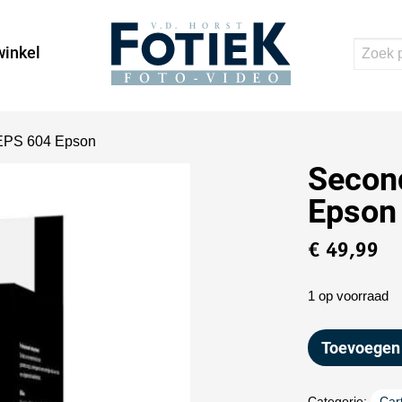
inkel
 EPS 604 Epson
Secon
Epson
€
49,99
1 op voorraad
Toevoegen
Categorie:
Car