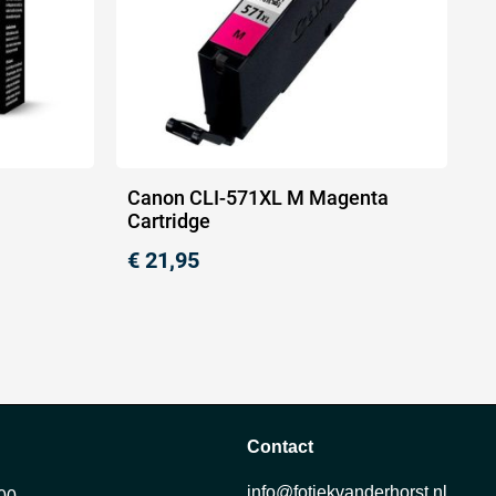
Canon CLI-571XL M Magenta
Cartridge
€
21,95
Contact
info@fotiekvanderhorst.nl