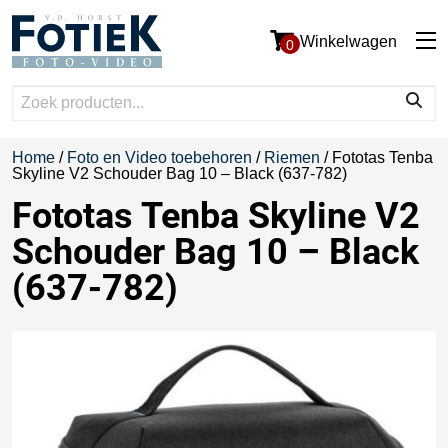
Winkelwagen
0
Home
/
Foto en Video toebehoren
/
Riemen
/ Fototas Tenba
Skyline V2 Schouder Bag 10 – Black (637-782)
Fototas Tenba Skyline V2
Schouder Bag 10 – Black
(637-782)