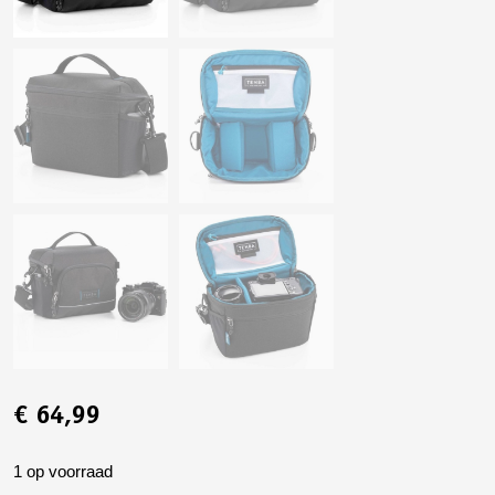
€
64,99
1 op voorraad