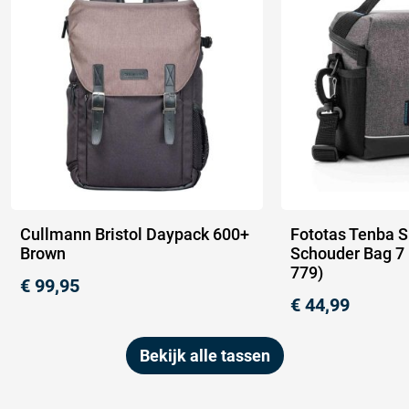
Cullmann Bristol Daypack 600+
Fototas Tenba S
Brown
Schouder Bag 7 
779)
€
99,95
€
44,99
Bekijk alle tassen