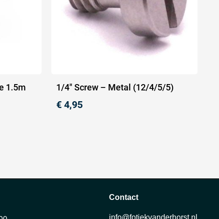
e 1.5m
1/4″ Screw – Metal (12/4/5/5)
€
4,95
Contact
info@fotiekvanderhorst.nl