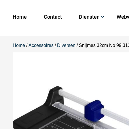
Home
Contact
Diensten
Webw
Home
/
Accessoires
/
Diversen
/ Snijmes 32cm No 99.31