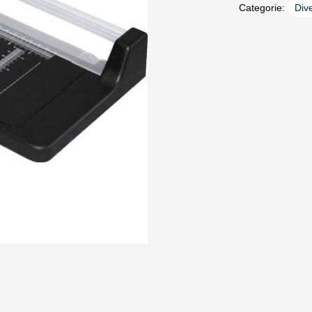
Categorie:
Div