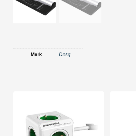
Merk
Desq