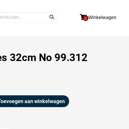
Winkelwagen
0
es 32cm No 99.312
Toevoegen aan winkelwagen