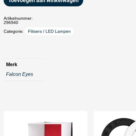
Toevoegen aan winkelwagen
Artikelnummer:
296940
Categorie:
Flitsers / LED Lampen
Merk
Falcon Eyes