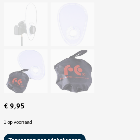
€
9,95
1 op voorraad