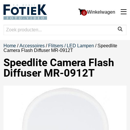
Winkelwagen
0
Home
/
Accessoires
/
Flitsers / LED Lampen
/ Speedlite
Camera Flash Diffuser MR-0912T
Speedlite Camera Flash
Diffuser MR-0912T