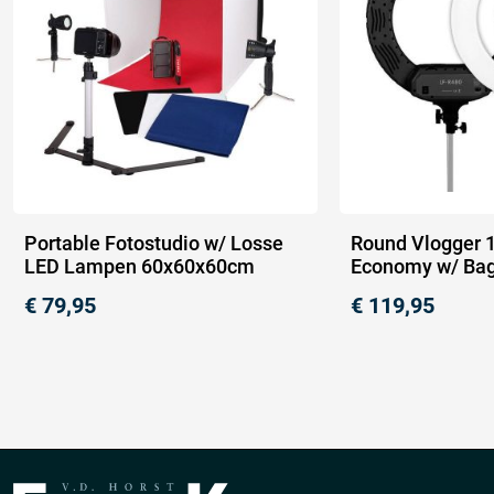
Portable Fotostudio w/ Losse
Round Vlogger 1
LED Lampen 60x60x60cm
Economy w/ Bag
€
79,95
€
119,95