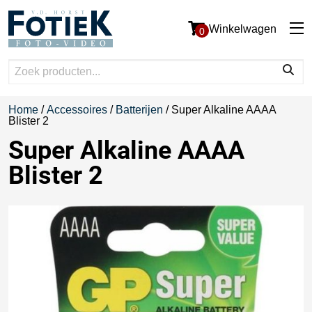
Winkelwagen
0
Home
/
Accessoires
/
Batterijen
/ Super Alkaline AAAA
Blister 2
Super Alkaline AAAA
Blister 2