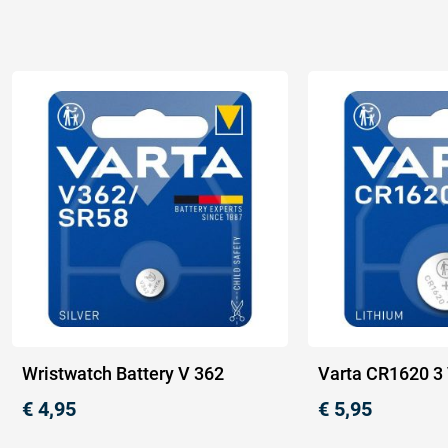
Wristwatch Battery V 362
Varta CR1620 3
€
4,95
€
5,95