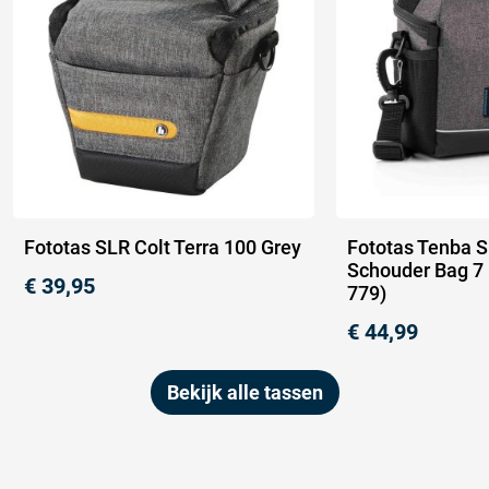
Fototas SLR Colt Terra 100 Grey
Fototas Tenba S
Schouder Bag 7 
€
39,95
779)
€
44,99
Bekijk alle tassen