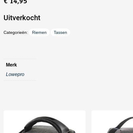
€
14,95
Uitverkocht
Categorieën:
Riemen
Tassen
Merk
Lowepro