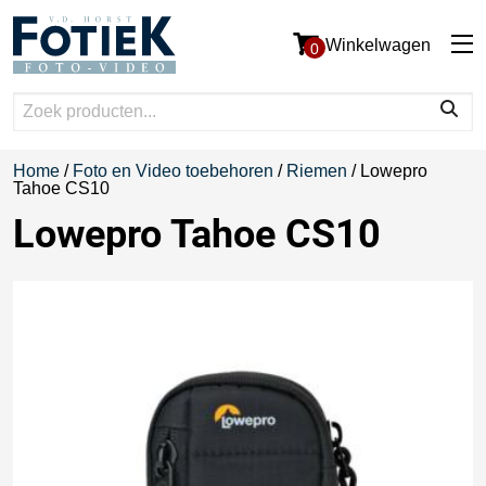
Winkelwagen
0
Home
/
Foto en Video toebehoren
/
Riemen
/ Lowepro
Tahoe CS10
Lowepro Tahoe CS10