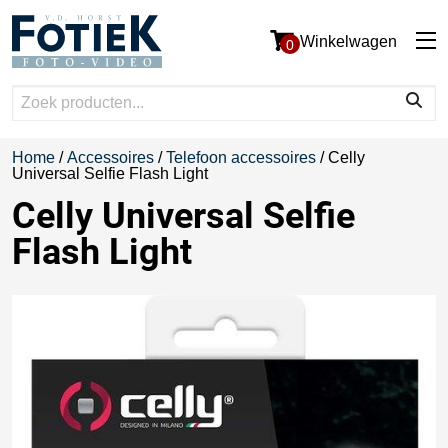
Winkelwagen
0
Home
/
Accessoires
/
Telefoon accessoires
/ Celly
Universal Selfie Flash Light
Celly Universal Selfie
Flash Light