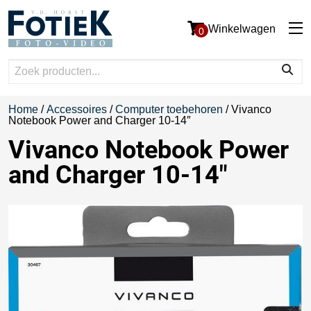
Winkelwagen
0
Home
/
Accessoires
/
Computer toebehoren
/ Vivanco
Notebook Power and Charger 10-14″
Vivanco Notebook Power
and Charger 10-14″