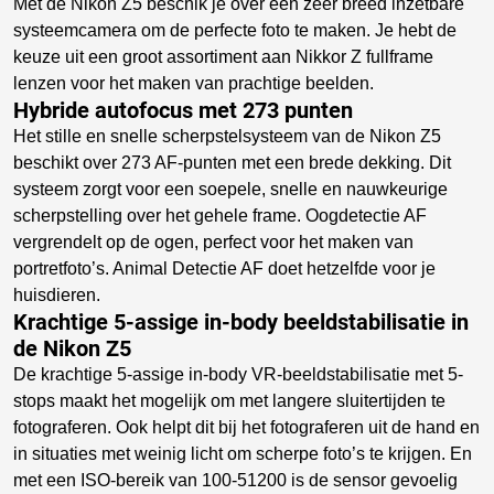
Met de Nikon Z5 beschik je over een zeer breed inzetbare
systeemcamera om de perfecte foto te maken. Je hebt de
keuze uit een groot assortiment aan Nikkor Z fullframe
lenzen voor het maken van prachtige beelden.
Hybride autofocus met 273 punten
Het stille en snelle scherpstelsysteem van de Nikon Z5
beschikt over 273 AF-punten met een brede dekking. Dit
systeem zorgt voor een soepele, snelle en nauwkeurige
scherpstelling over het gehele frame. Oogdetectie AF
vergrendelt op de ogen, perfect voor het maken van
portretfoto’s. Animal Detectie AF doet hetzelfde voor je
huisdieren.
Krachtige 5-assige in-body beeldstabilisatie in
de Nikon Z5
De krachtige 5-assige in-body VR-beeldstabilisatie met 5-
stops maakt het mogelijk om met langere sluitertijden te
fotograferen. Ook helpt dit bij het fotograferen uit de hand en
in situaties met weinig licht om scherpe foto’s te krijgen. En
met een ISO-bereik van 100-51200 is de sensor gevoelig