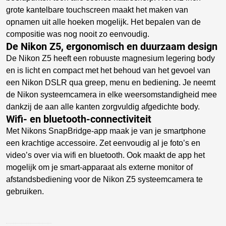
grote kantelbare touchscreen maakt het maken van
opnamen uit alle hoeken mogelijk. Het bepalen van de
compositie was nog nooit zo eenvoudig.
De Nikon Z5, ergonomisch en duurzaam design
De Nikon Z5 heeft een robuuste magnesium legering body
en is licht en compact met het behoud van het gevoel van
een Nikon DSLR qua greep, menu en bediening. Je neemt
de Nikon systeemcamera in elke weersomstandigheid mee
dankzij de aan alle kanten zorgvuldig afgedichte body.
Wifi- en bluetooth-connectiviteit
Met Nikons SnapBridge-app maak je van je smartphone
een krachtige accessoire. Zet eenvoudig al je foto’s en
video’s over via wifi en bluetooth. Ook maakt de app het
mogelijk om je smart-apparaat als externe monitor of
afstandsbediening voor de Nikon Z5 systeemcamera te
gebruiken.