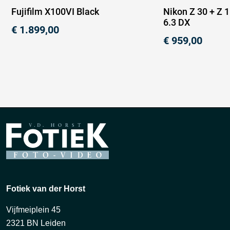
Fujifilm X100VI Black
Nikon Z 30 + Z 
6.3 DX
€
1.899,00
€
959,00
Fotiek van der Horst
Vijfmeiplein 45
2321 BN Leiden