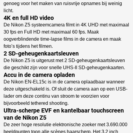
genoeg voor het maken van ruisvrije opnames bij weinig
licht.
4K en full HD video
De Nikon Z5 systeemcamera filmt in 4K UHD met maximaal
30 fps en Full HD met maximaal 60 fps. Maak
oogverblindende time-lapse films in de camera en maak
foto’s tijdens het filmen.
2 SD-geheugenkaartsleuven
De Nikon Z5 is uitgerust met 2 SD-geheugenkaartsleuven
die geschikt zijn voor snelle UHS-II SD-geheugenkaarten.
Accu in de camera opladen
De Nikon EN-EL15c is in de camera oplaadbaar wanneer
deze uitgeschakeld is. Of sluit de camera aan op een USB-
lader om deze continu van stroom te voorzien voor
bijvoorbeeld tethered shooting.
Ultra-scherpe EVF en kantelbaar touchscreen
van de Nikon Z5
De zeer hoge resolutie elektronische zoeker met 3.690.000
beeldpunten toon alle scènes haarscherp. Het 3.2 inch