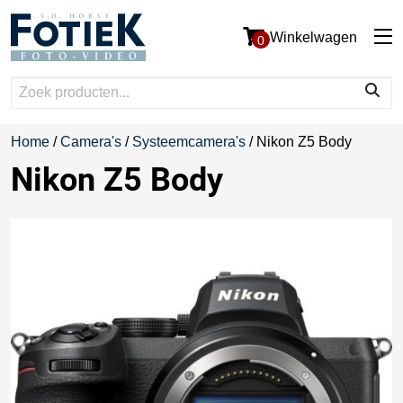
Winkelwagen
0
Home
/
Camera's
/
Systeemcamera's
/ Nikon Z5 Body
Nikon Z5 Body