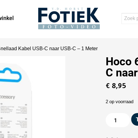
inkel
nellaad Kabel USB-C naar USB-C – 1 Meter
Hoco 
C naar
€
8,95
2 op voorraad