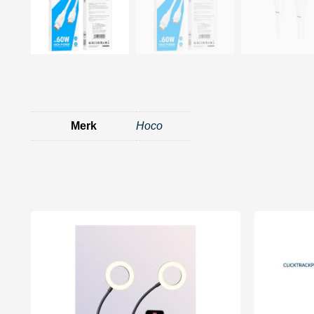
Merk
Hoco