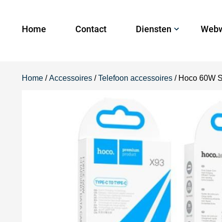
Home
Contact
Diensten
Webw
Home
/
Accessoires
/
Telefoon accessoires
/ Hoco 60W S