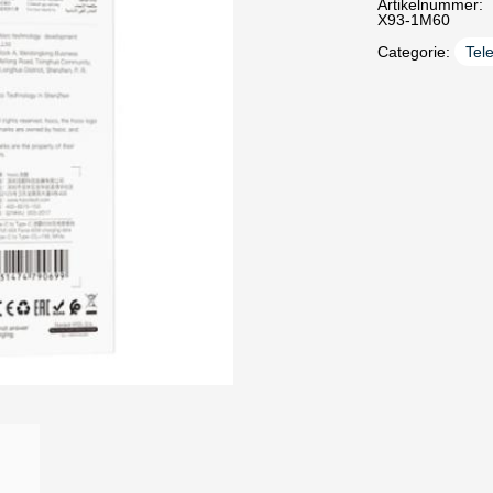
Artikelnummer:
X93-1M60
Categorie:
Tel