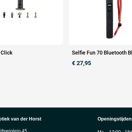
 Click
Selfie Fun 70 Bluetooth B
€
27,95
otiek van der Horst
Openingstijden
ijfmeiplein 45