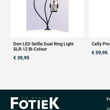
Dorr LED Selfie Dual Ring Light
Celly Pro
SLR-12 Bi-Colour
€
59,95
€
39,95
F
V