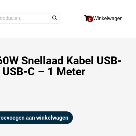
Winkelwagen
0
60W Snellaad Kabel USB-
 USB-C – 1 Meter
Toevoegen aan winkelwagen