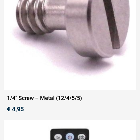
1/4″ Screw – Metal (12/4/5/5)
€
4,95