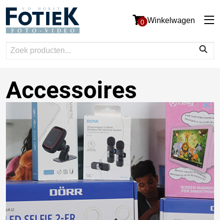
Winkelwagen
0
Accessoires