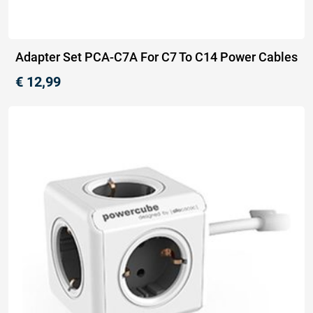
Adapter Set PCA-C7A For C7 To C14 Power Cables
€
12,99