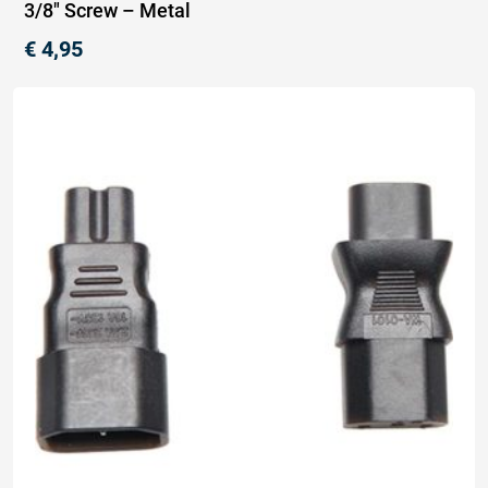
3/8″ Screw – Metal
€
4,95