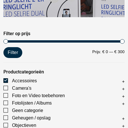
Filter op prijs
Prijs:
€ 0
—
€ 300
Filter
Productcategorieën
Accessoires
Camera's
Foto en Video toebehoren
Fotolijsten / Albums
Geen categorie
Geheugen / opslag
Objectieven