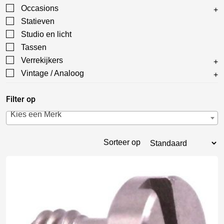
Occasions
Statieven
Studio en licht
Tassen
Verrekijkers
Vintage / Analoog
Filter op
Kies een Merk
Sorteer op