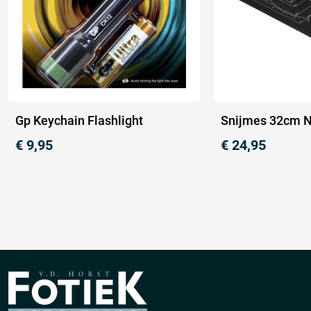
Gp Keychain Flashlight
Snijmes 32cm N
€
9,95
€
24,95