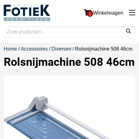
Winkelwagen
0
Home
/
Accessoires
/
Diversen
/ Rolsnijmachine 508 46cm
Rolsnijmachine 508 46cm