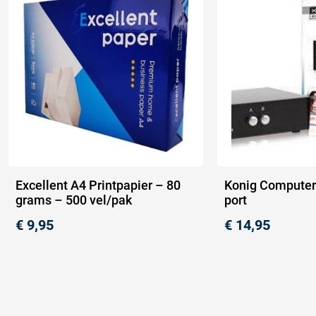
Excellent A4 Printpapier – 80
Konig Computer
grams – 500 vel/pak
port
€
9,95
€
14,95