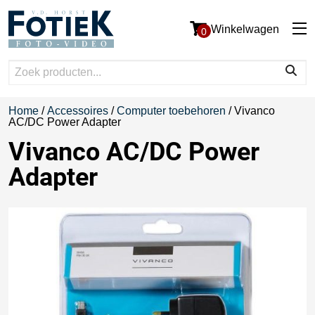
Winkelwagen
0
Home
/
Accessoires
/
Computer toebehoren
/ Vivanco
AC/DC Power Adapter
Vivanco AC/DC Power
Adapter