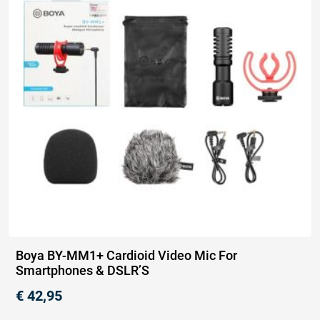
Boya BY-MM1+ Cardioid Video Mic For
Smartphones & DSLR’S
€
42,95