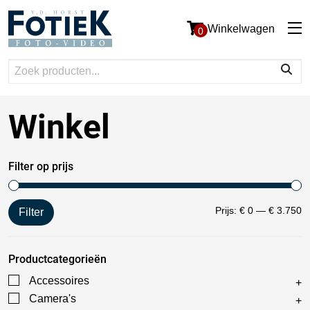
Winkelwagen
0
Winkel
Filter op prijs
Prijs:
€ 0
—
€ 3.750
Filter
Productcategorieën
Accessoires
Camera's