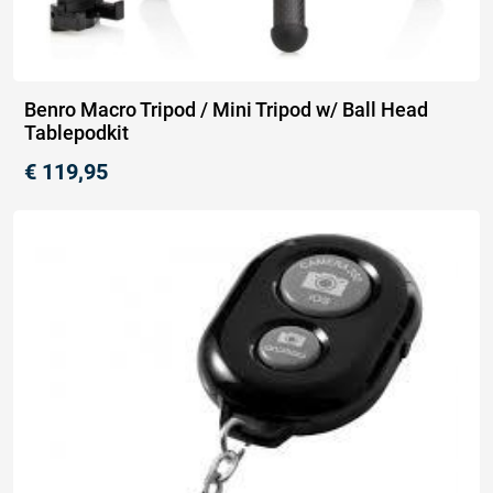
Benro Macro Tripod / Mini Tripod w/ Ball Head
Tablepodkit
€
119,95