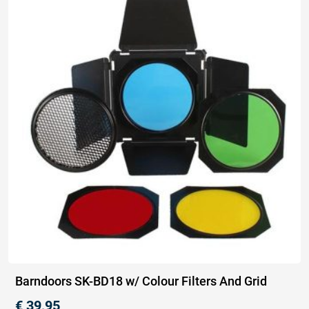
Barndoors SK-BD18 w/ Colour Filters And Grid
€
39,95