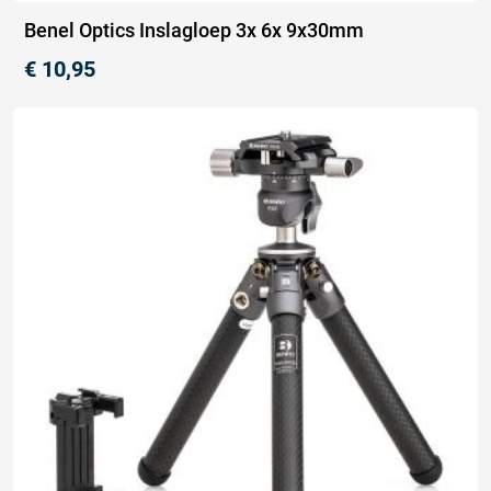
Benel Optics Inslagloep 3x 6x 9x30mm
€
10,95