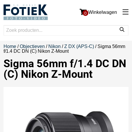
Winkelwagen
0
Home
/
Objectieven
/
Nikon
/
Z DX (APS-C)
/ Sigma 56mm
f/1.4 DC DN (C) Nikon Z-Mount
Sigma 56mm f/1.4 DC DN
(C) Nikon Z-Mount