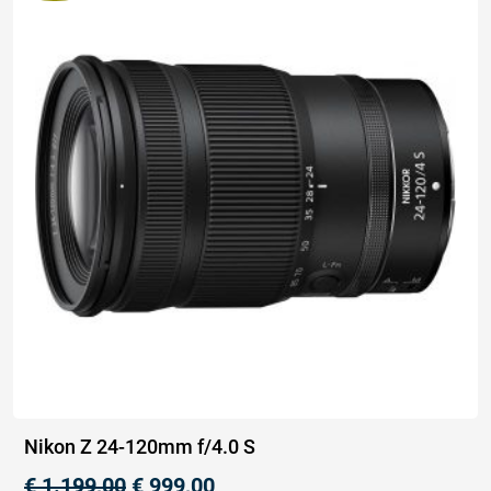
Nikon Z 24-120mm f/4.0 S
€
1.199,00
€
999,00