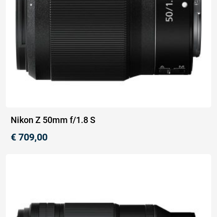
Nikon Z 50mm f/1.8 S
€
709,00