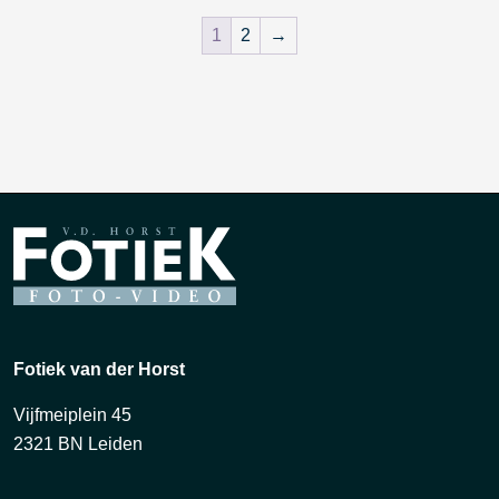
1
2
→
Fotiek van der Horst
Vijfmeiplein 45
2321 BN Leiden