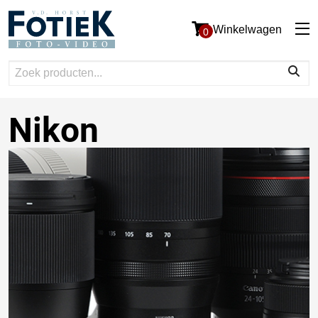
Winkelwagen
0
Nikon