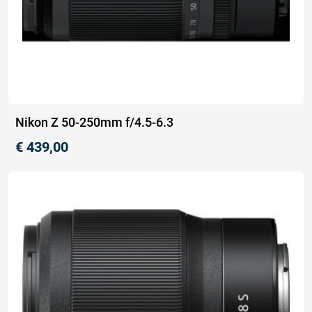
Nikon Z 50-250mm f/4.5-6.3
€
439,00