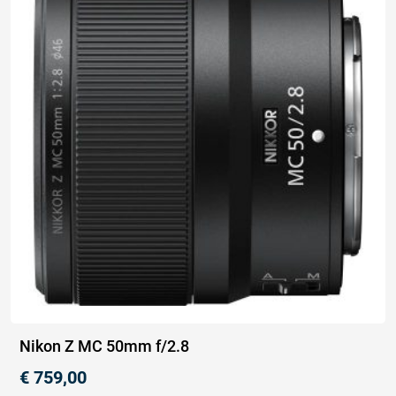
Nikon Z MC 50mm f/2.8
€
759,00