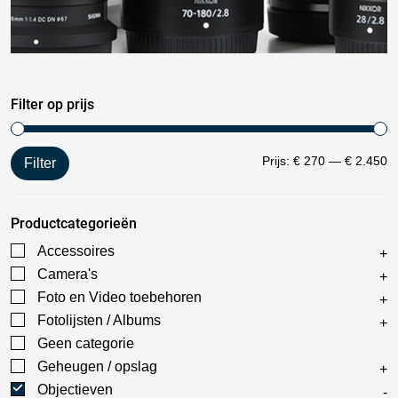
Filter op prijs
Prijs:
€ 270
—
€ 2.450
Filter
Productcategorieën
Accessoires
Camera's
Foto en Video toebehoren
Fotolijsten / Albums
Geen categorie
Geheugen / opslag
Objectieven