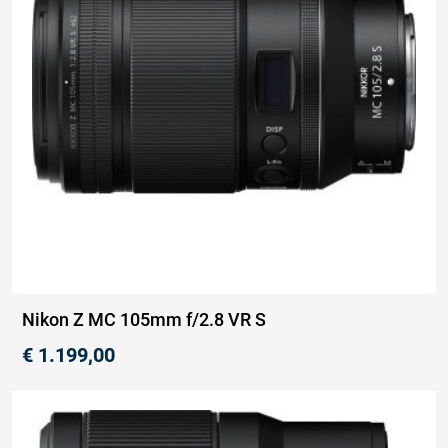
Nikon Z MC 105mm f/2.8 VR S
€
1.199,00