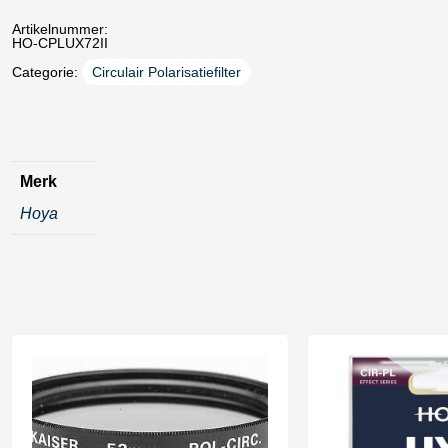
Artikelnummer:
HO-CPLUX72II
Categorie:
Circulair Polarisatiefilter
Merk
Hoya