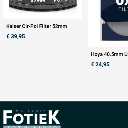
Kaiser Cir-Pol Filter 52mm
€
39,95
Hoya 40.5mm UX
€
24,95