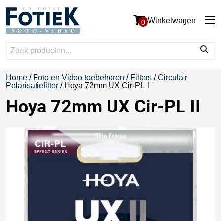
Winkelwagen
0
Home
/
Foto en Video toebehoren
/
Filters
/
Circulair
Polarisatiefilter
/ Hoya 72mm UX Cir-PL II
Hoya 72mm UX Cir-PL II