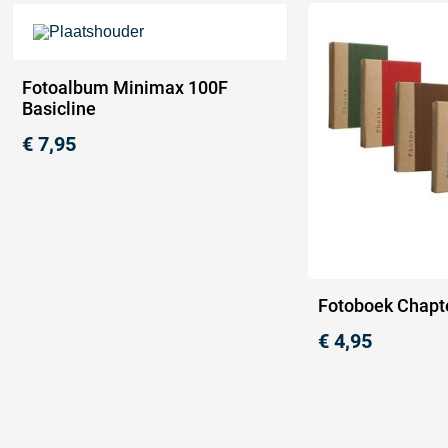
Fotoalbum Minimax 100F
Basicline
€
7,95
Fotoboek Chapt
€
4,95