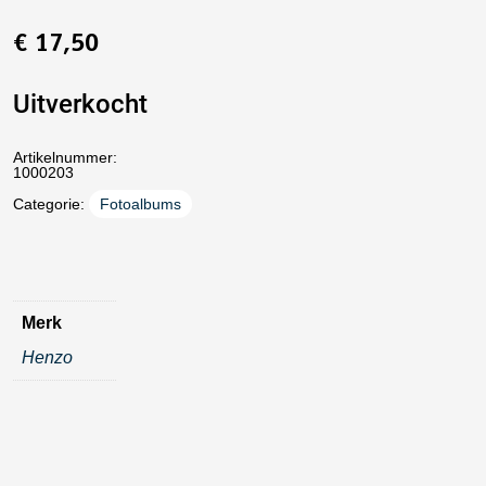
€
17,50
Uitverkocht
Artikelnummer:
1000203
Categorie:
Fotoalbums
Merk
Henzo