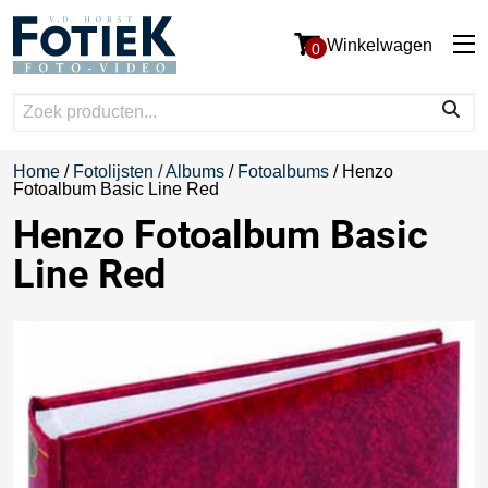
Winkelwagen
0
Home
/
Fotolijsten / Albums
/
Fotoalbums
/ Henzo
Fotoalbum Basic Line Red
Henzo Fotoalbum Basic
Line Red