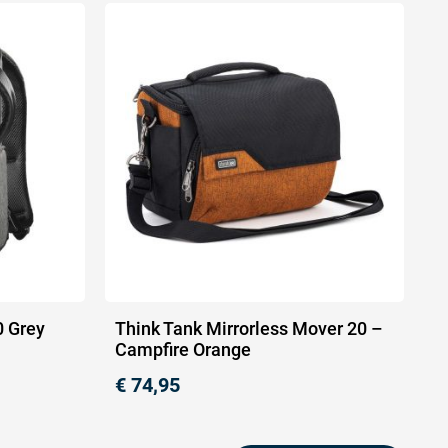
0 Grey
Think Tank Mirrorless Mover 20 –
Campfire Orange
€
74,95