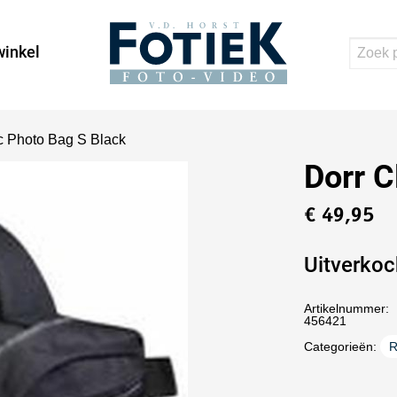
inkel
ic Photo Bag S Black
Dorr C
€
49,95
Uitverkoc
Artikelnummer:
456421
Categorieën:
R