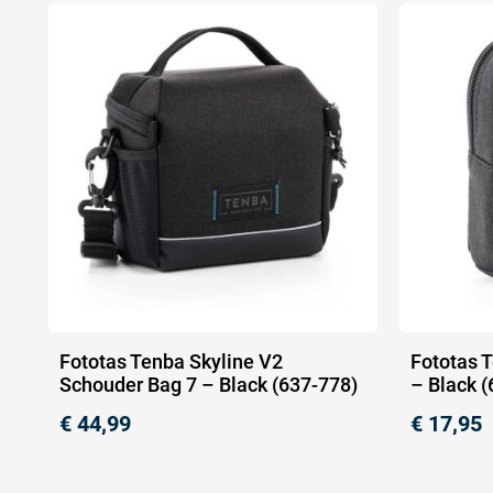
Fototas Tenba Skyline V2
Fototas 
Schouder Bag 7 – Black (637-778)
– Black 
€
44,99
€
17,95