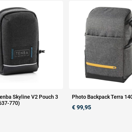
Tenba Skyline V2 Pouch 3
Photo Backpack Terra 14
(637-770)
€
99,95