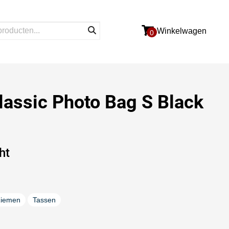
Winkelwagen
0
lassic Photo Bag S Black
ht
iemen
Tassen