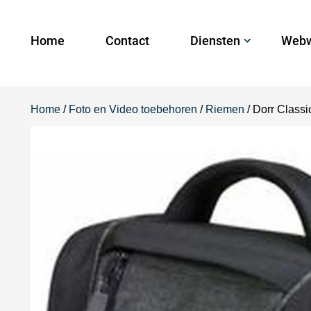
Home
Contact
Diensten
Webw
Home
/
Foto en Video toebehoren
/
Riemen
/ Dorr Class