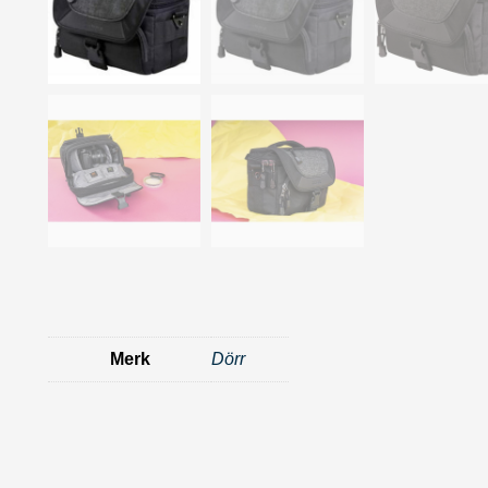
Merk
Dörr