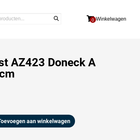
Winkelwagen
0
jst AZ423 Doneck A
0cm
Toevoegen aan winkelwagen