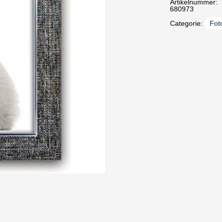
Artikelnummer:
680973
Categorie:
Foto