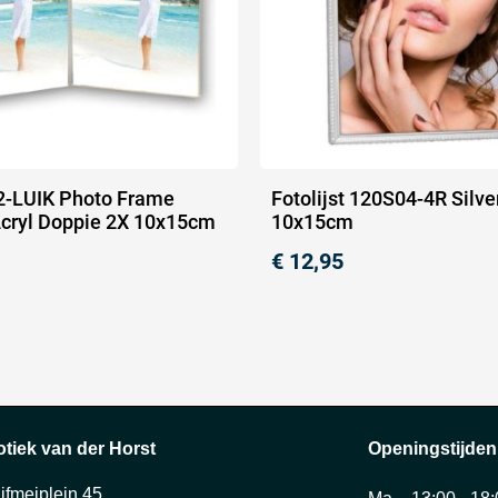
 2-LUIK Photo Frame
Fotolijst 120S04-4R Silve
cryl Doppie 2X 10x15cm
10x15cm
€
12,95
otiek van der Horst
Openingstijden
ijfmeiplein 45