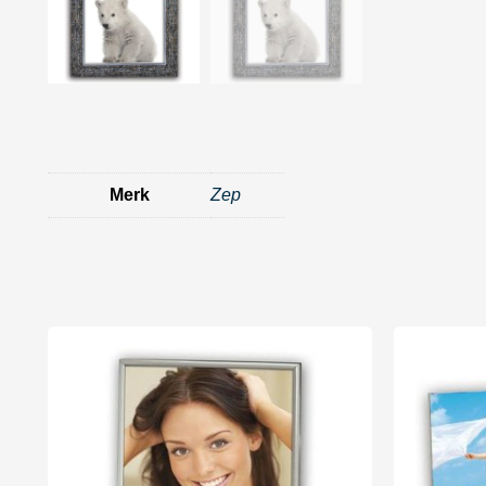
Merk
Zep