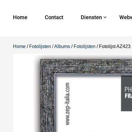
Home
Contact
Diensten
Webw
Home
/
Fotolijsten / Albums
/
Fotolijsten
/ Fotolijst AZ42