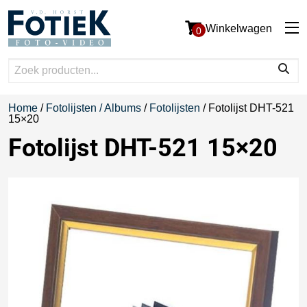
Winkelwagen
0
Home
/
Fotolijsten / Albums
/
Fotolijsten
/ Fotolijst DHT-521
15×20
Fotolijst DHT-521 15×20