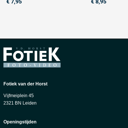
€
7,95
€
8,95
Fotiek van der Horst
Vijfmeiplein 45
2321 BN Leiden
Openingstijden