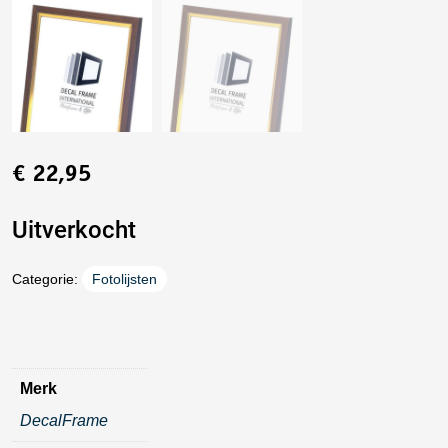
€
22,95
Uitverkocht
Categorie:
Fotolijsten
Merk
DecalFrame