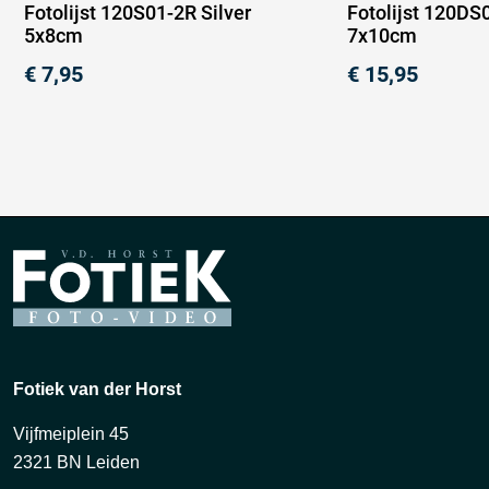
Fotolijst 120S01-2R Silver
Fotolijst 120DS
5x8cm
7x10cm
€
7,95
€
15,95
Fotiek van der Horst
Vijfmeiplein 45
2321 BN Leiden