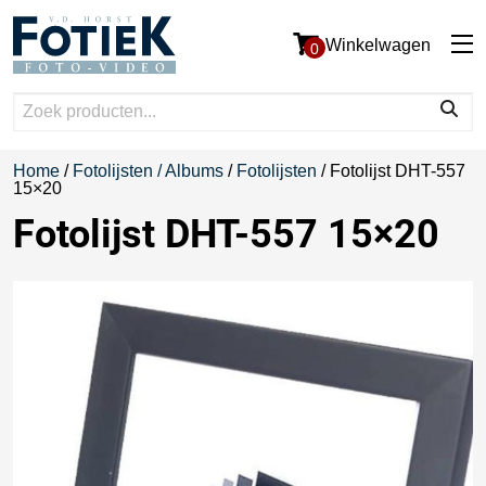
Winkelwagen
0
Home
/
Fotolijsten / Albums
/
Fotolijsten
/ Fotolijst DHT-557
15×20
Fotolijst DHT-557 15×20