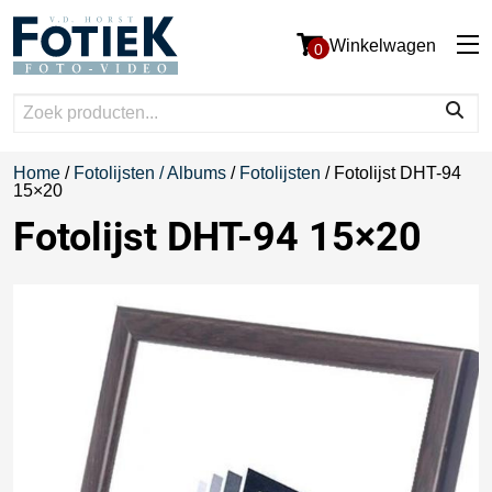
Winkelwagen
0
Home
/
Fotolijsten / Albums
/
Fotolijsten
/ Fotolijst DHT-94
15×20
Fotolijst DHT-94 15×20