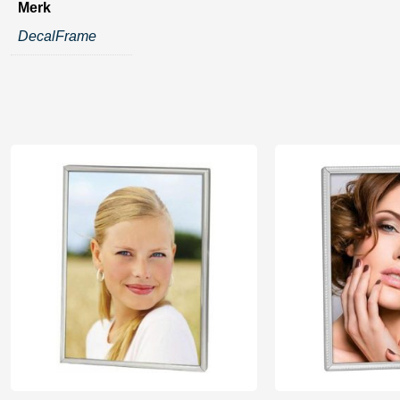
Merk
DecalFrame