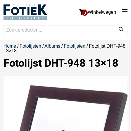
Winkelwagen
0
Home
/
Fotolijsten / Albums
/
Fotolijsten
/ Fotolijst DHT-948
13×18
Fotolijst DHT-948 13×18