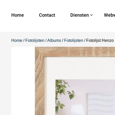
Home
Contact
Diensten
Webw
Home
/
Fotolijsten / Albums
/
Fotolijsten
/ Fotolijst Henz