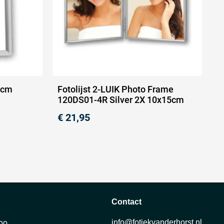
30cm
Fotolijst 2-LUIK Photo Frame
120DS01-4R Silver 2X 10x15cm
€
21,95
Contact
info@fotiekvanderhorst.nl