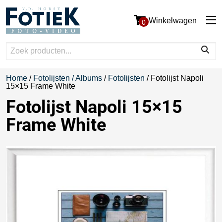
Winkelwagen
0
Home
/
Fotolijsten / Albums
/
Fotolijsten
/ Fotolijst Napoli
15×15 Frame White
Fotolijst Napoli 15×15
Frame White