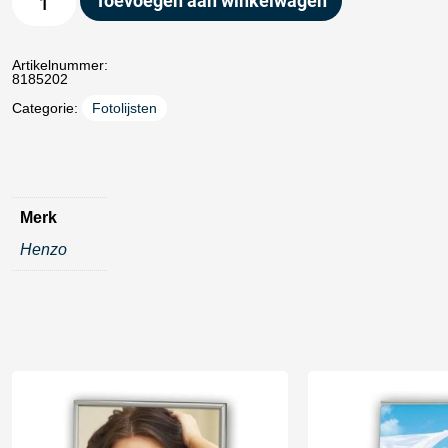
Toevoegen aan winkelwagen
Artikelnummer:
8185202
Categorie:
Fotolijsten
Merk
Henzo