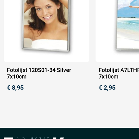
Fotolijst 120S01-34 Silver
Fotolijst A7LTHP
7x10cm
7x10cm
€
8,95
€
2,95