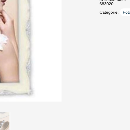
683020
Categorie:
Foto