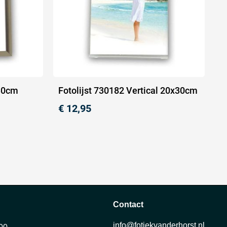
x30cm
Fotolijst 730182 Vertical 20x30cm
€
12,95
Contact
info@fotiekvanderhorst.nl