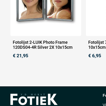
Fotolijst 2-LUIK Photo Frame
Fotolijst
120DS04-4R Silver 2X 10x15cm
10x15cm
€
21,95
€
6,95
F
V