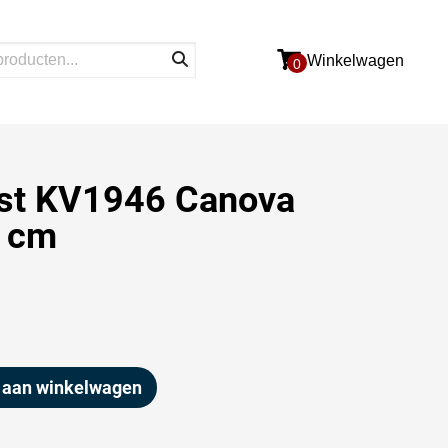
Winkelwagen
0
jst KV1946 Canova
 cm
 aan winkelwagen