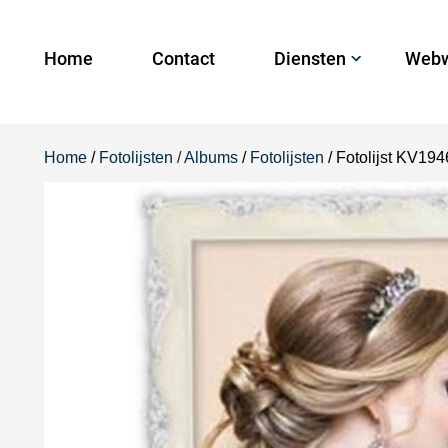
Home
Contact
Diensten
Webw
Home
/
Fotolijsten / Albums
/
Fotolijsten
/ Fotolijst KV1