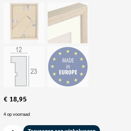
€
18,95
4 op voorraad