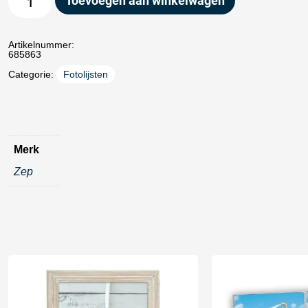
Toevoegen aan winkelwagen
Artikelnummer:
685863
Categorie:
Fotolijsten
Merk
Zep