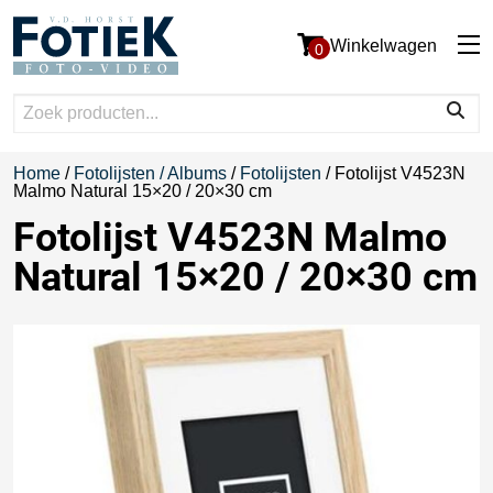
Winkelwagen
0
Home
/
Fotolijsten / Albums
/
Fotolijsten
/ Fotolijst V4523N
Malmo Natural 15×20 / 20×30 cm
Fotolijst V4523N Malmo
Natural 15×20 / 20×30 cm