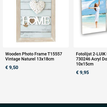
Wooden Photo Frame T15557
Fotolijst 2-LUI
Vintage Naturel 13x18cm
730246 Acryl D
10x15cm
€
9,50
€
9,95