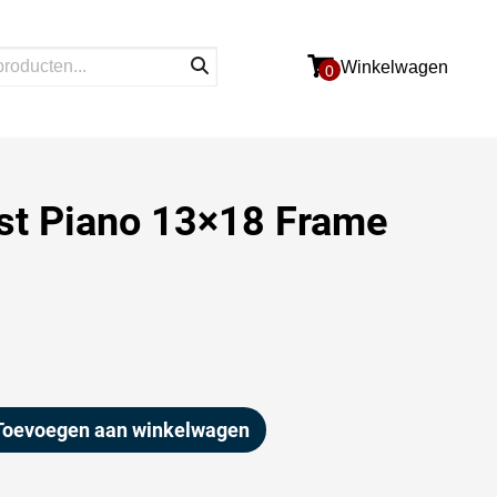
Winkelwagen
0
jst Piano 13×18 Frame
Toevoegen aan winkelwagen