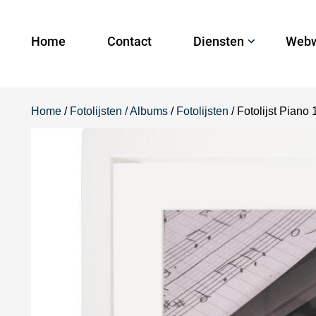
Home
Contact
Diensten
Webw
Home
/
Fotolijsten / Albums
/
Fotolijsten
/ Fotolijst Pian