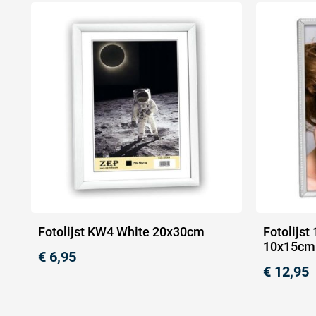
Fotolijst KW4 White 20x30cm
Fotolijst
10x15cm
€
6,95
€
12,95