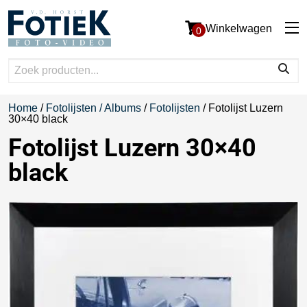
Winkelwagen
0
Home
/
Fotolijsten / Albums
/
Fotolijsten
/ Fotolijst Luzern
30×40 black
Fotolijst Luzern 30×40
black