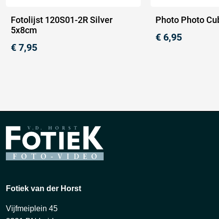
Fotolijst 120S01-2R Silver
Photo Photo Cu
5x8cm
€
6,95
€
7,95
Fotiek van der Horst
Vijfmeiplein 45