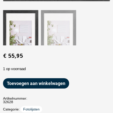
€
55,95
1 op voorraad
Toevoegen aan winkelwagen
Artikelnummer:
32628
Categorie:
Fotolijsten