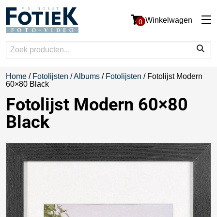
Winkelwagen
0
Home
/
Fotolijsten / Albums
/
Fotolijsten
/ Fotolijst Modern
60×80 Black
Fotolijst Modern 60×80
Black