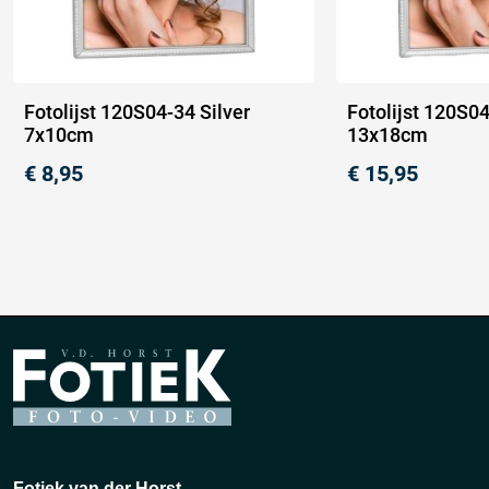
Fotolijst 120S04-34 Silver
Fotolijst 120S04
7x10cm
13x18cm
€
8,95
€
15,95
Fotiek van der Horst