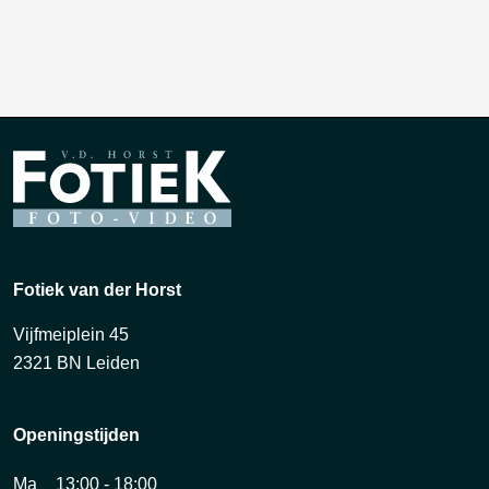
Fotiek van der Horst
Vijfmeiplein 45
2321 BN Leiden
Openingstijden
Ma
13:00 - 18:00