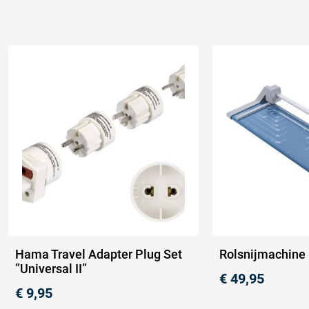
Hama Travel Adapter Plug Set
Rolsnijmachine
”Universal II”
€
49,95
€
9,95