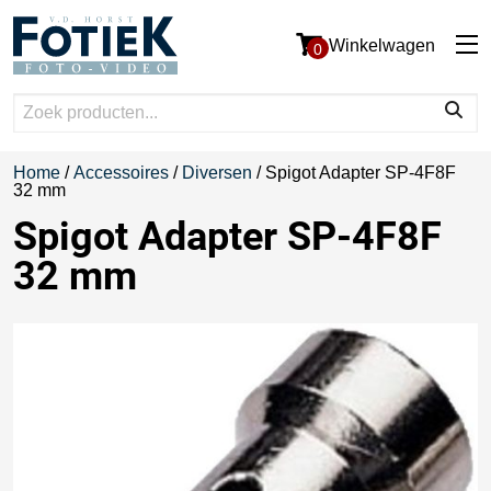
Winkelwagen
0
Home
/
Accessoires
/
Diversen
/ Spigot Adapter SP-4F8F
32 mm
Spigot Adapter SP-4F8F
32 mm