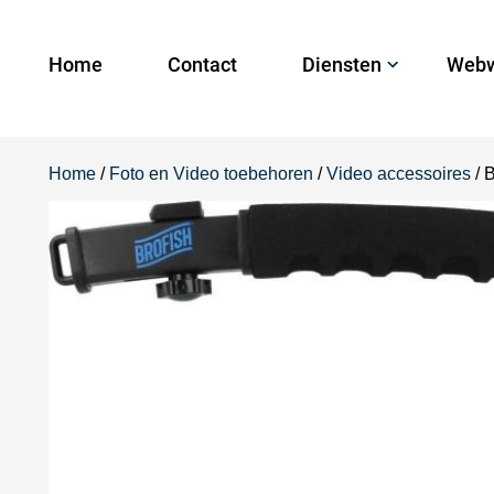
Home
Contact
Diensten
Webw
Home
/
Foto en Video toebehoren
/
Video accessoires
/ 