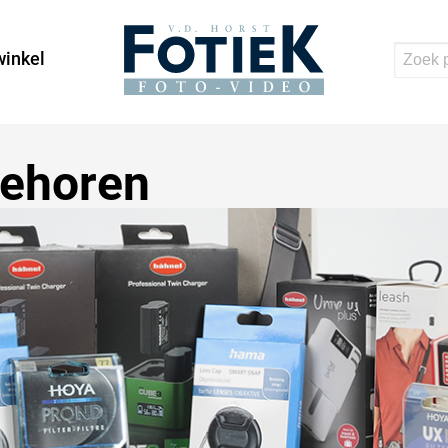
inkel
behoren