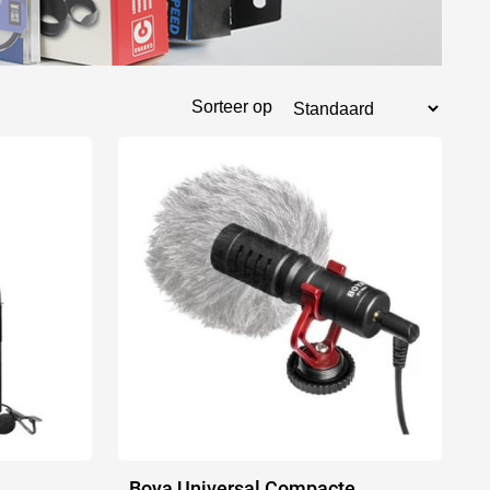
Sorteer op
Boya Universal Compacte