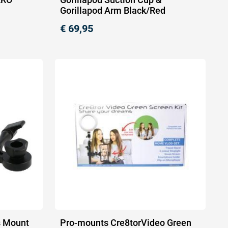
Gorillapod Arm Black/Red
€
69,95
s Mount
Pro-mounts Cre8torVideo Green