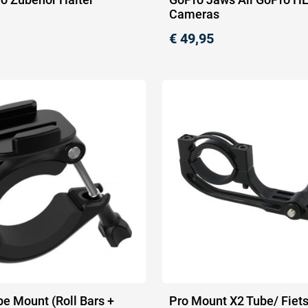
Cameras
€
49,95
be Mount (Roll Bars +
Pro Mount X2 Tube/ Fiet