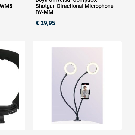
Y-WM8
Shotgun Directional Microphone
BY-MM1
€
29,95