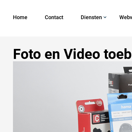
Home
Contact
Diensten
Webw
Foto en Video toe