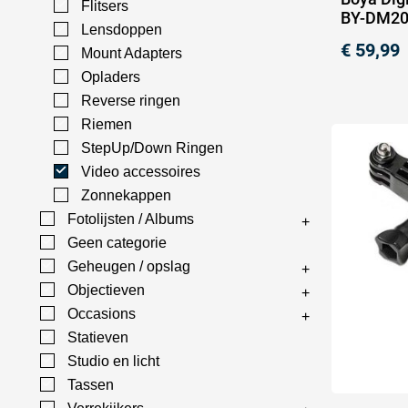
Flitsers
BY-DM200
Lensdoppen
€
59,99
Mount Adapters
Opladers
Reverse ringen
Riemen
StepUp/Down Ringen
Video accessoires
Zonnekappen
Fotolijsten / Albums
Geen categorie
Geheugen / opslag
Objectieven
Occasions
Statieven
Studio en licht
Tassen