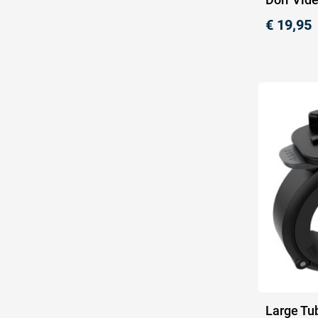
€
19,95
Large Tu