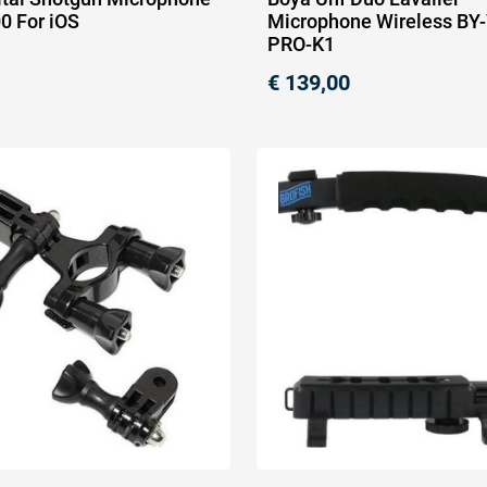
 For iOS
Microphone Wireless B
PRO-K1
€
139,00