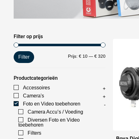
Filter op prijs
Prijs:
€ 10
—
€ 320
Filter
Productcategorieën
Accessoires
Camera's
Foto en Video toebehoren
Camera Accu’s / Voeding
Diversen Foto en Video
toebehoren
Filters
Boya Dig