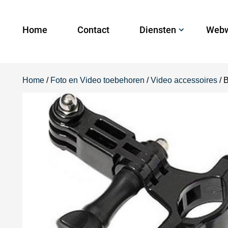
Home
Contact
Diensten
Webw
Home
/
Foto en Video toebehoren
/
Video accessoires
/ 