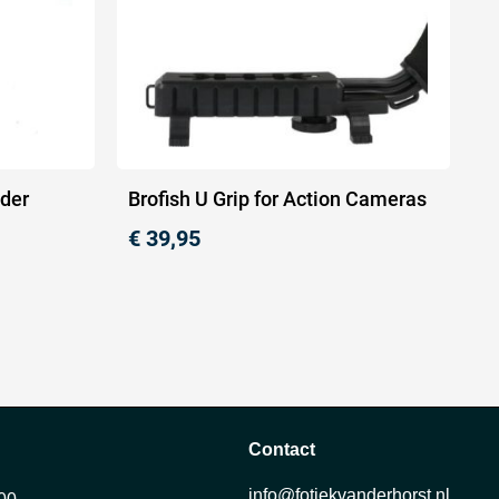
der
Brofish U Grip for Action Cameras
€
39,95
Contact
info@fotiekvanderhorst.nl