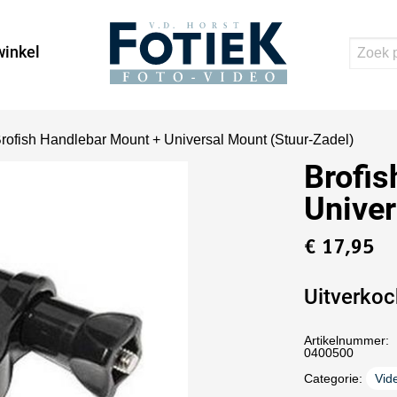
inkel
Brofish Handlebar Mount + Universal Mount (Stuur-Zadel)
Brofis
Univer
€
17,95
Uitverkoc
Artikelnummer:
0400500
Categorie:
Vid