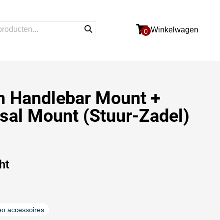
Winkelwagen
0
h Handlebar Mount +
sal Mount (Stuur-Zadel)
ht
eo accessoires