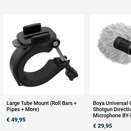
Large Tube Mount (Roll Bars +
Boya Universal
Pipes + More)
Shotgun Directi
Microphone BY
€
49,95
€
29,95