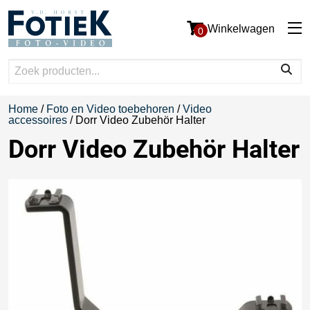
Winkelwagen
0
Home
/
Foto en Video toebehoren
/
Video
accessoires
/ Dorr Video Zubehör Halter
Dorr Video Zubehör Halter