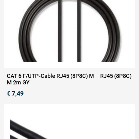
CAT 6 F/UTP-Cable RJ45 (8P8C) M – RJ45 (8P8C)
M 2m GY
€
7,49