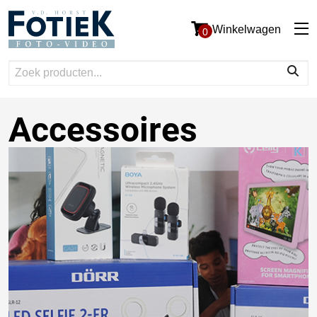
Winkelwagen
0
Accessoires