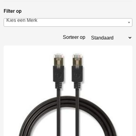
Filter op
Kies een Merk
Sorteer op