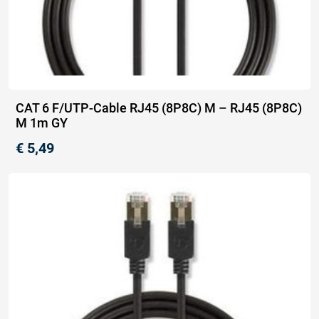
CAT 6 F/UTP-Cable RJ45 (8P8C) M – RJ45 (8P8C)
M 1m GY
€
5,49