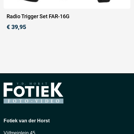
Radio Trigger Set FAR-16G
€
39,95
Fotiek van der Horst
Vijfmeiplein 45