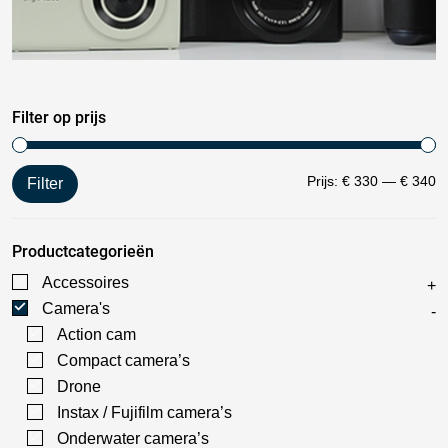
Filter op prijs
Prijs:
€ 330
—
€ 340
Filter
Productcategorieën
Accessoires
Camera's
Action cam
Compact camera’s
Drone
Instax / Fujifilm camera’s
Onderwater camera’s