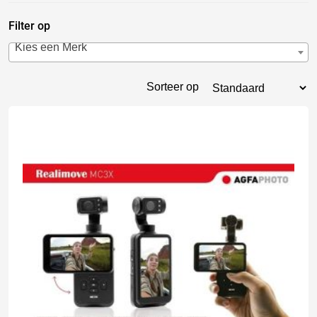
Filter op
Kies een Merk
Sorteer op