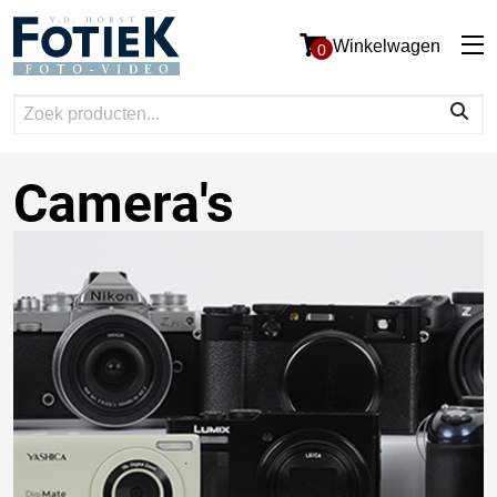
Winkelwagen
0
Camera's